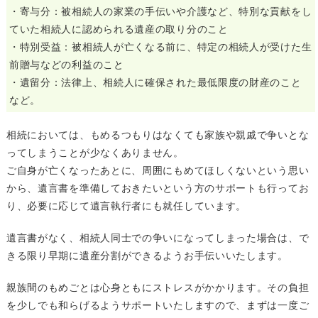
・寄与分：被相続人の家業の手伝いや介護など、特別な貢献をし
ていた相続人に認められる遺産の取り分のこと
・特別受益：被相続人が亡くなる前に、特定の相続人が受けた生
前贈与などの利益のこと
・遺留分：法律上、相続人に確保された最低限度の財産のこと
など。
相続においては、もめるつもりはなくても家族や親戚で争いとな
ってしまうことが少なくありません。
ご自身が亡くなったあとに、周囲にもめてほしくないという思い
から、遺言書を準備しておきたいという方のサポートも行ってお
り、必要に応じて遺言執行者にも就任しています。
遺言書がなく、相続人同士での争いになってしまった場合は、で
きる限り早期に遺産分割ができるようお手伝いいたします。
親族間のもめごとは心身ともにストレスがかかります。その負担
を少しでも和らげるようサポートいたしますので、まずは一度ご