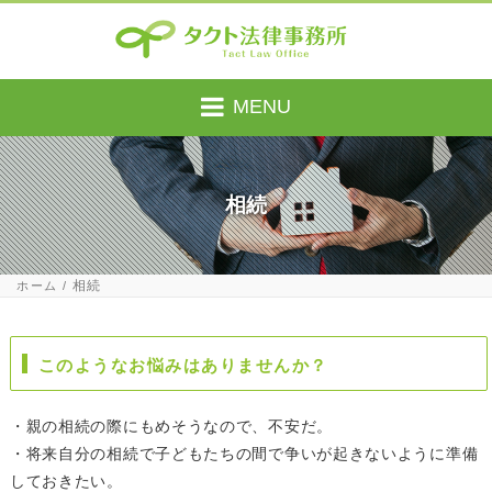
MENU
相続
相続
ホーム
このようなお悩みはありませんか？
・親の相続の際にもめそうなので、不安だ。
・将来自分の相続で子どもたちの間で争いが起きないように準備
しておきたい。